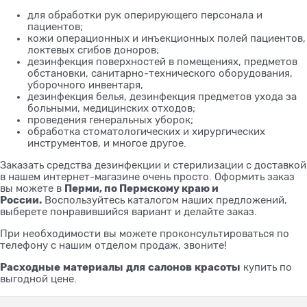
для обработки рук оперирующего персонала и
пациентов;
кожи операционных и инъекционных полей пациентов,
локтевых сгибов доноров;
дезинфекция поверхностей в помещениях, предметов
обстановки, санитарно-технического оборудования,
уборочного инвентаря,
дезинфекция белья, дезинфекция предметов ухода за
больными, медицинских отходов;
проведения генеральных уборок;
обработка стоматологических и хирургических
инструментов, и многое другое.
Заказать средства дезинфекции и стерилизации с доставкой
в нашем интернет-магазине очень просто. Оформить заказ
Перми, по Пермскому краю и
вы можете в
России.
Воспользуйтесь каталогом наших предложений,
выберете понравившийся вариант и делайте заказ.
При необходимости вы можете проконсультироваться по
телефону с нашим отделом продаж, звоните!
Расходные
материалы
для
салонов
красоты
купить по
выгодной цене.